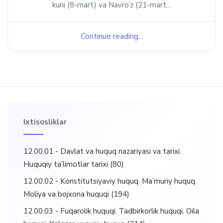
kuni (8-mart) va Navro’z (21-mart...
Continue reading...
Ixtisosliklar
12.00.01 - Davlat va huquq nazariyasi va tarixi.
Huquqiy ta’limotlar tarixi
(80)
12.00.02 - Konstitutsiyaviy huquq. Ma’muriy huquq.
Moliya va bojxona huquqi
(194)
12.00.03 - Fuqarolik huquqi. Tadbirkorlik huquqi. Oila