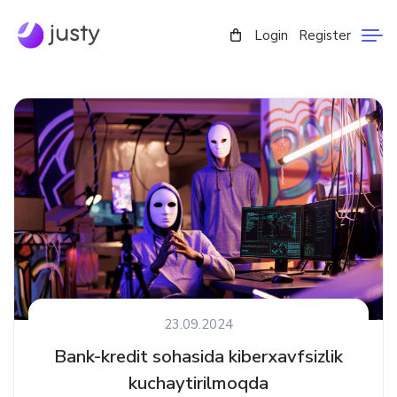
Login
Register
23.09.2024
Bank-kredit sohasida kiberxavfsizlik
kuchaytirilmoqda