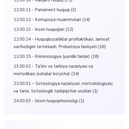
12.00.11 - Parlament huquqi
(3)
12.00.12 - Korrupsiya muammolari
(14)
12.00.13 - Inson huquqlari
(12)
12.00.14 - Huquqbuzarliklar profilaktikasi. Jamoat
xavfsizligini ta’minlash. Probatsiya faoliyati
(16)
12.00.15 - Kriminologiya (yuridik fanlar)
(18)
13.00.02 - Ta’lim va tarbiya nazariyasi va
metodikasi (sohalar bo‘yicha)
(14)
22.00.01 – Sotsiologiya nazariyasi, metodologiyasi
va tarixi. Sotsiologik tadqiqotlar usullari
(1)
24.00.03 - Islom huquqshunosligi
(1)