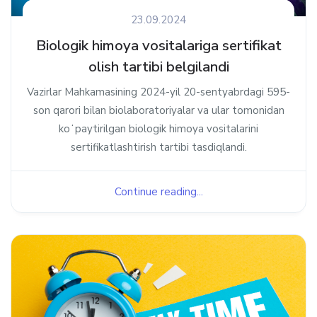
23.09.2024
Biologik himoya vositalariga sertifikat
olish tartibi belgilandi
Vazirlar Mahkamasining 2024-yil 20-sentyabrdagi 595-
son qarori bilan biolaboratoriyalar va ular tomonidan
koʻpaytirilgan biologik himoya vositalarini
sertifikatlashtirish tartibi tasdiqlandi.
Continue reading...