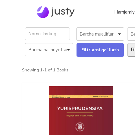
Hamjamiy
Fi
Showing
1-1 of 1
Books