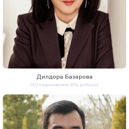
Дилдора Базарова
CEO и вдохновитель (DSc, professor)