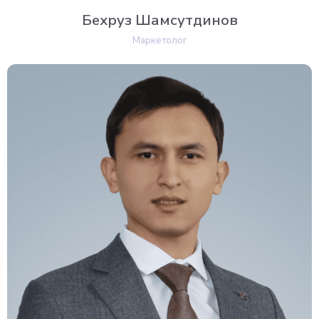
Бехруз Шамсутдинов
Маркетолог