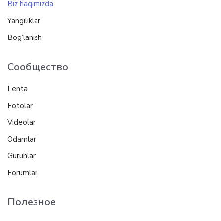
Biz haqimizda
Yangiliklar
Bog’lanish
Сообщество
Lenta
Fotolar
Videolar
Odamlar
Guruhlar
Forumlar
Полезное