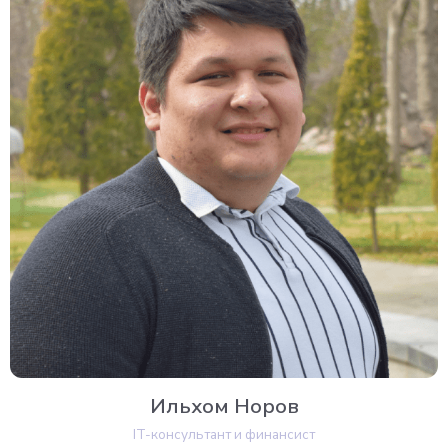
Ильхом Норов
IT-консультант и финансист