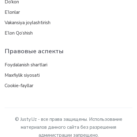
Do’kon
E’lonlar
Vakansiya joylashtirish
E’lon Qo’shish
Правовые аспекты
Foydalanish shartlari
Maxfiylik siyosati
Cookie-fayllar
© Justy.Uz - все права защищены. Использование
материалов данного сайта без разрешения
администрации запрещено.