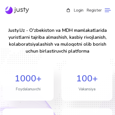
Login
Register
Justy.Uz - O'zbekiston va MDH mamlakatlarida
yuristlarni tajriba almashish, kasbiy rivojlanish,
kolaboratsiyalashish va muloqotni olib borish
uchun birlastiruvchi platforma
1000+
100+
Foydalanuvchi
Vakansiya