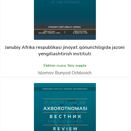
Janubiy Afrika respublikasi jinoyat qonunchiligida jazoni
yengillashtirish instituti
Elektron nusxa
,
Ilmiy maqola
Islomov Bunyod Ochilovich