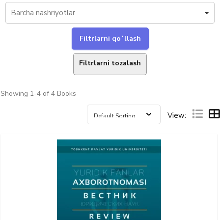
Filtrlarni tozalash
Showing
1-4 of 4
Books
View: