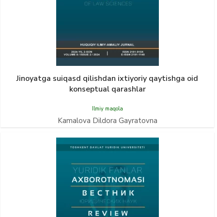
Jinoyatga suiqasd qilishdan ixtiyoriy qaytishga oid
konseptual qarashlar
Ilmiy maqola
Kamalova Dildora Gayratovna