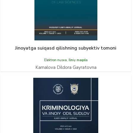
Jinoyatga suiqasd qilishning subyektiv tomoni
Elektron nusxa
,
Ilmiy maqola
Kamalova Dildora Gayratovna