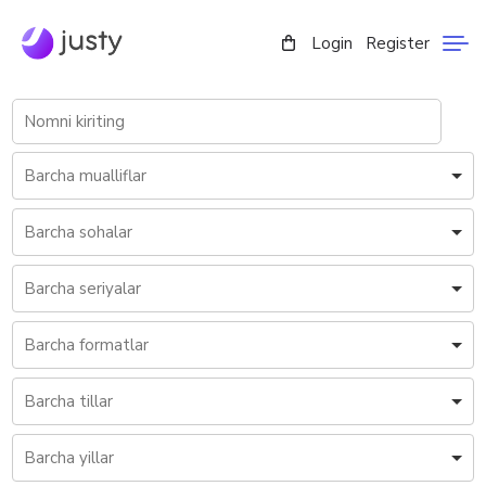
Login
Register