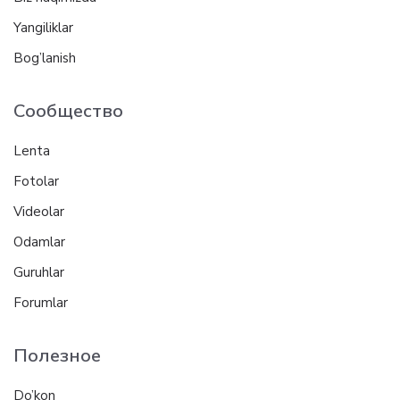
Yangiliklar
Bog’lanish
Сообщество
Lenta
Fotolar
Videolar
Odamlar
Guruhlar
Forumlar
Полезное
Do’kon