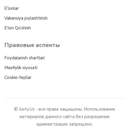
E’lonlar
Vakansiya joylashtirish
E’lon Qo’shish
Правовые аспекты
Foydalanish shartlari
Maxfiylik siyosati
Cookie-fayllar
© Justy.Uz - все права защищены. Использование
материалов данного сайта без разрешения
администрации запрещено.