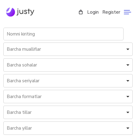
Login
Register