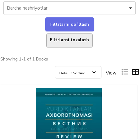
Filtrlarni tozalash
Showing
1-1 of 1
Books
View: