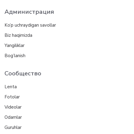
Администрация
Ko’p uchraydigan savollar
Biz haqimizda
Yangiliklar
Bog’lanish
Сообщество
Lenta
Fotolar
Videolar
Odamlar
Guruhlar