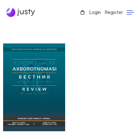
Login
Register