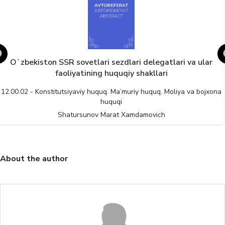
Oʻzbekiston SSR sovetlari sezdlari delegatlari va ular
faoliyatining huquqiy shakllari
12.00.02 - Konstitutsiyaviy huquq. Ma’muriy huquq. Moliya va bojxona
huquqi
Shatursunov Marat Xamdamovich
About the author