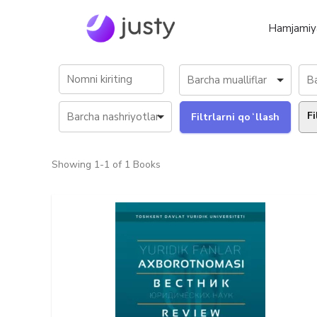
Hamjamiy
Fi
Showing
1-1 of 1
Books