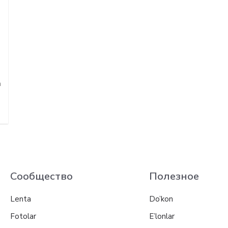
a
Сообщество
Полезное
Lenta
Do’kon
Fotolar
E’lonlar