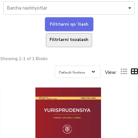
Filtrlarni tozalash
Showing
1-1 of 1
Books
View: