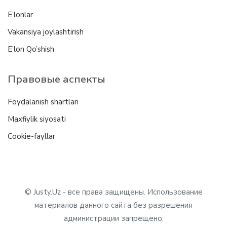
E’lonlar
Vakansiya joylashtirish
E’lon Qo’shish
Правовые аспекты
Foydalanish shartlari
Maxfiylik siyosati
Cookie-fayllar
© Justy.Uz - все права защищены. Использование
материалов данного сайта без разрешения
администрации запрещено.