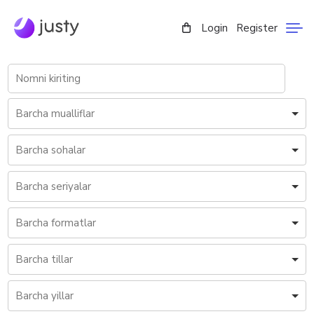
Login
Register