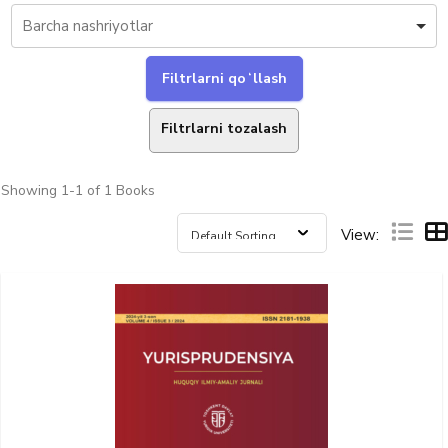
Filtrlarni tozalash
Showing
1-1 of 1
Books
View: