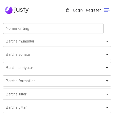
Login
Register