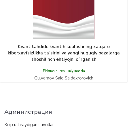
Kvant tahdidi: kvant hisoblashning xalqaro
kiberxavfsizlikka taʼsirini va yangi huquqiy bazalarga
shoshilinch ehtiyojni oʻrganish
Elektron nusxa
,
Ilmiy maqola
Gulyamov Said Saidaxrorovich
Администрация
Ko’p uchraydigan savollar