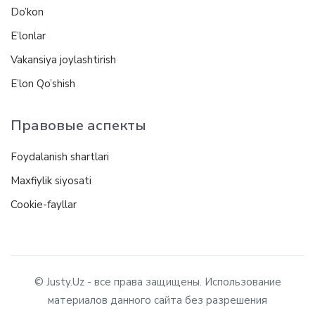
Do’kon
E’lonlar
Vakansiya joylashtirish
E’lon Qo’shish
Правовые аспекты
Foydalanish shartlari
Maxfiylik siyosati
Cookie-fayllar
© Justy.Uz - все права защищены. Использование
материалов данного сайта без разрешения