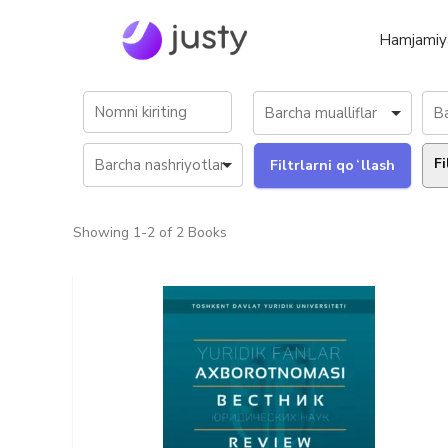
Hamjamiy
Fi
Showing
1-2 of 2
Books