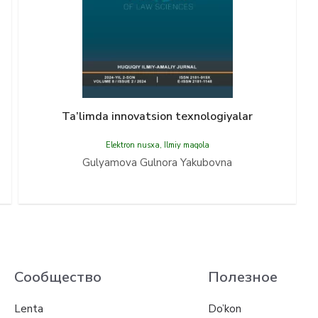
Ta’limda innovatsion texnologiyalar
Elektron nusxa
,
Ilmiy maqola
Gulyamova Gulnora Yakubovna
Сообщество
Полезное
Lenta
Do’kon