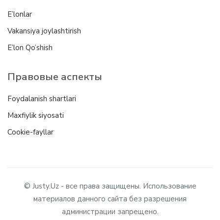
E’lonlar
Vakansiya joylashtirish
E’lon Qo’shish
Правовые аспекты
Foydalanish shartlari
Maxfiylik siyosati
Cookie-fayllar
© Justy.Uz - все права защищены. Использование
материалов данного сайта без разрешения
администрации запрещено.