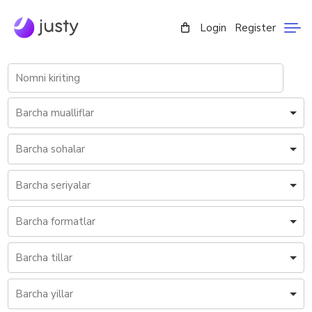
Login
Register