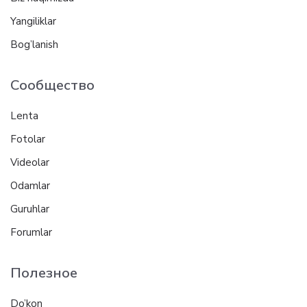
Yangiliklar
Bog’lanish
Сообщество
Lenta
Fotolar
Videolar
Odamlar
Guruhlar
Forumlar
Полезное
Do’kon