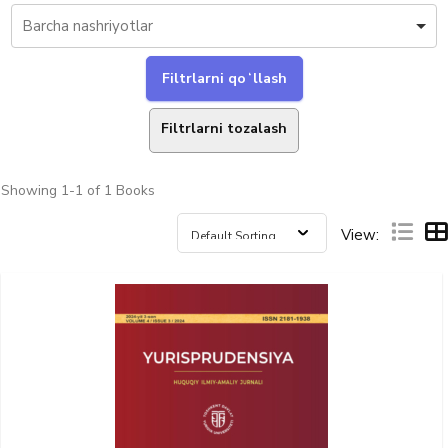
Filtrlarni tozalash
Showing
1-1 of 1
Books
View: