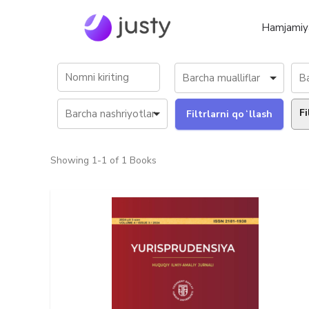
Hamjamiy
Fi
Showing
1-1 of 1
Books