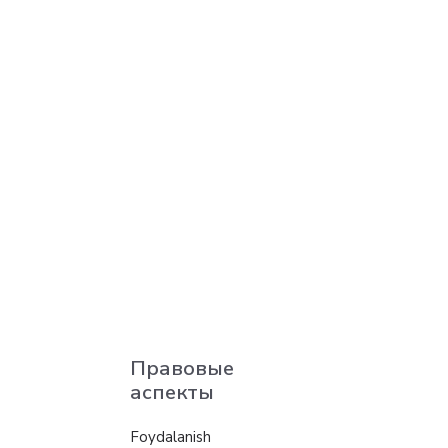
Правовые
аспекты
Foydalanish