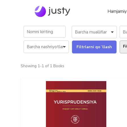
Hamjamiy
Fi
Showing
1-1 of 1
Books