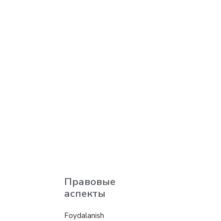
Правовые
аспекты
Foydalanish