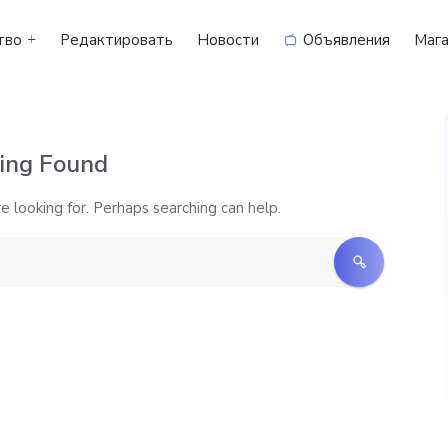
тво
Редактировать
Новости
Объявления
Мага
ing Found
e looking for. Perhaps searching can help.