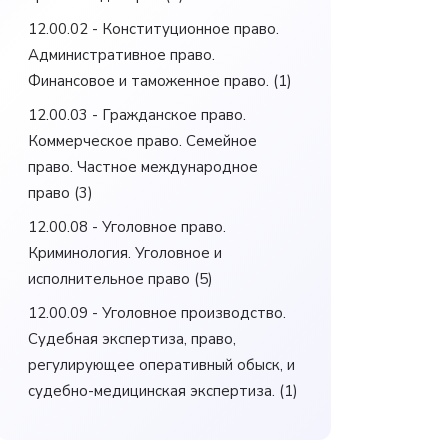
12.00.02 - Конституционное право.
Административное право.
Финансовое и таможенное право.
(1)
12.00.03 - Гражданское право.
Коммерческое право. Семейное
право. Частное международное
право
(3)
12.00.08 - Уголовное право.
Криминология. Уголовное и
исполнительное право
(5)
12.00.09 - Уголовное производство.
Судебная экспертиза, право,
регулирующее оперативный обыск, и
судебно-медицинская экспертиза.
(1)