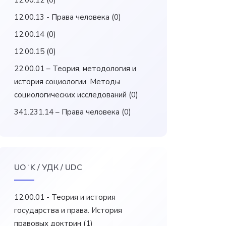
12.00.12
(0)
12.00.13 - Права человека
(0)
12.00.14
(0)
12.00.15
(0)
22.00.01 – Теория, методология и
история социологии. Методы
социологических исследований
(0)
341.231.14 – Права человека
(0)
UOʻK / УДК / UDC
12.00.01 - Теория и история
государства и права. История
правовых доктрин
(1)