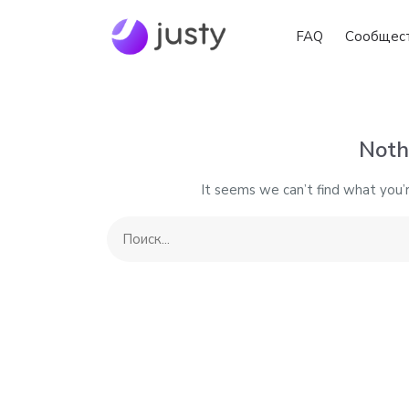
FAQ
Сообщес
Noth
It seems we can’t find what you’r