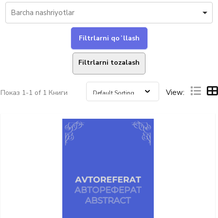
Filtrlarni tozalash
View:
Показ
1-1 of 1
Книги