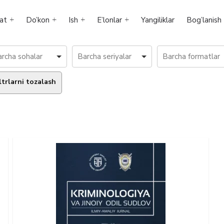
at
Do’kon
Ish
E’lonlar
Yangiliklar
Bog’lanish
ltrlarni tozalash