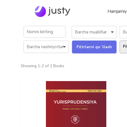
Hamjamiy
Fi
Showing
1-2 of 2
Books