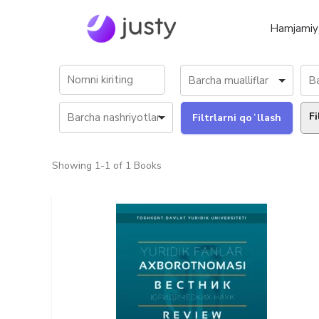
Hamjamiy
Fi
Showing
1-1 of 1
Books