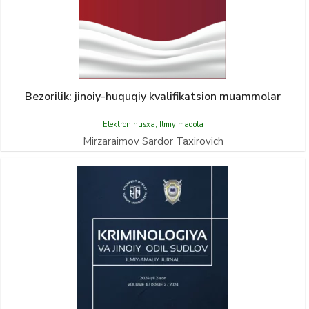
Bezorilik: jinoiy-huquqiy kvalifikatsion muammolar
Elektron nusxa
,
Ilmiy maqola
Mirzaraimov Sardor Taxirovich