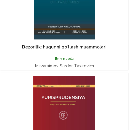
Bezorilik: huquqni qo‘llash muammolari
Ilmiy maqola
Mirzaraimov Sardor Taxirovich