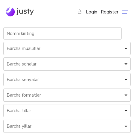
Login
Register