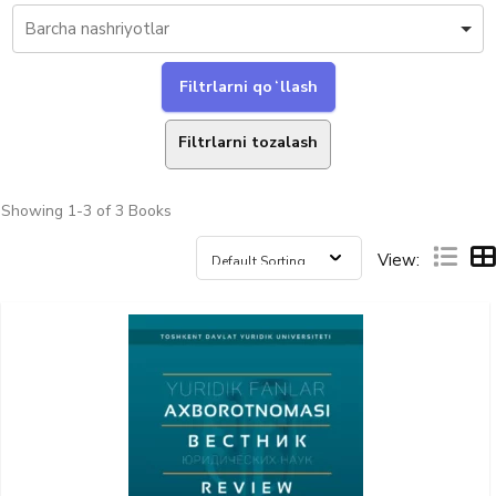
Filtrlarni tozalash
Showing
1-3 of 3
Books
View: