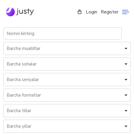
Login
Register