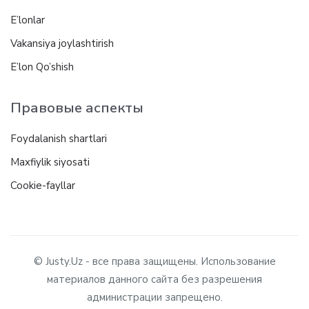
E’lonlar
Vakansiya joylashtirish
E’lon Qo’shish
Правовые аспекты
Foydalanish shartlari
Maxfiylik siyosati
Cookie-fayllar
© Justy.Uz - все права защищены. Использование
материалов данного сайта без разрешения
администрации запрещено.