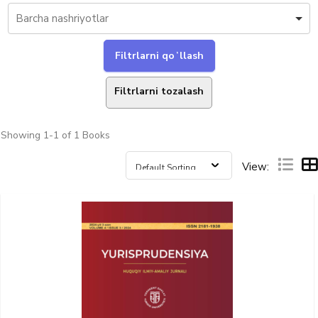
Filtrlarni tozalash
Showing
1-1 of 1
Books
View: