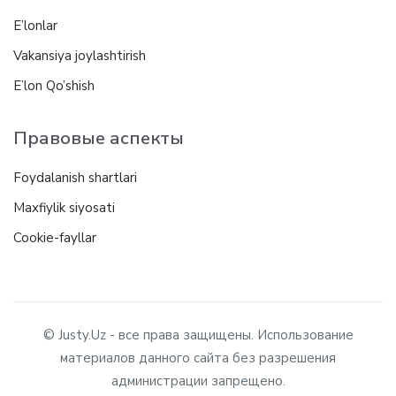
E’lonlar
Vakansiya joylashtirish
E’lon Qo’shish
Правовые аспекты
Foydalanish shartlari
Maxfiylik siyosati
Cookie-fayllar
© Justy.Uz - все права защищены. Использование
материалов данного сайта без разрешения
администрации запрещено.