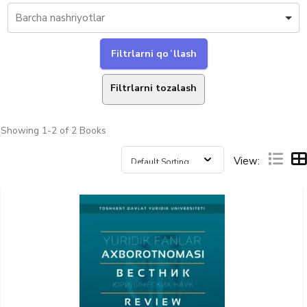
Filtrlarni tozalash
Showing
1-2 of 2
Books
View: