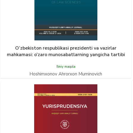
O‘zbekiston respublikasi prezidenti va vazirlar
mahkamasi: o‘zaro munosabatlarning yangicha tartibi
Ilmiy maqola
Hoshimxonov Ahrorxon Muminovich