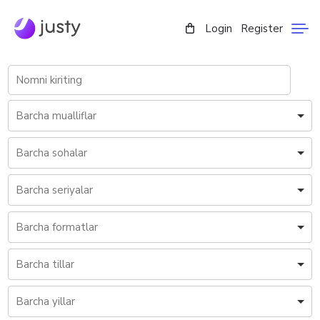
Login
Register