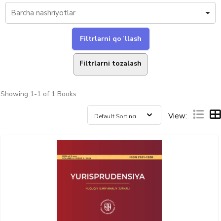
Filtrlarni tozalash
Showing
1-1 of 1
Books
View: