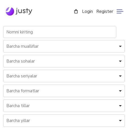
Login
Register