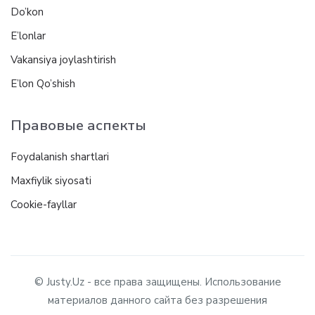
Do’kon
E’lonlar
Vakansiya joylashtirish
E’lon Qo’shish
Правовые аспекты
Foydalanish shartlari
Maxfiylik siyosati
Cookie-fayllar
© Justy.Uz - все права защищены. Использование
материалов данного сайта без разрешения