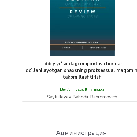
Tibbiy yo‘sindagi majburlov choralari
qo‘llanilayotgan shaxsning protsessual maqomin
takomillashtirish
Elektron nusxa
,
Ilmiy maqola
Sayfullayev Bahodir Bahromovich
Администрация