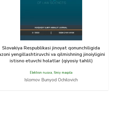
Slovakiya Respublikasi jinoyat qonunchiligida
azoni yengillashtiruvchi va qilmishning jinoiyligini
istisno etuvchi holatlar (qiyosiy tahlil)
Elektron nusxa
,
Ilmiy maqola
Islomov Bunyod Ochilovich