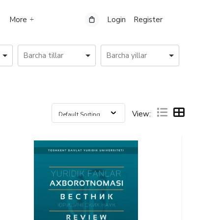
More
Login
Register
View: