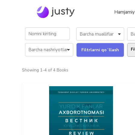
Hamjamiy
Fi
Showing
1-4 of 4
Books