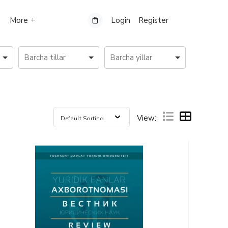
More
Login
Register
View: