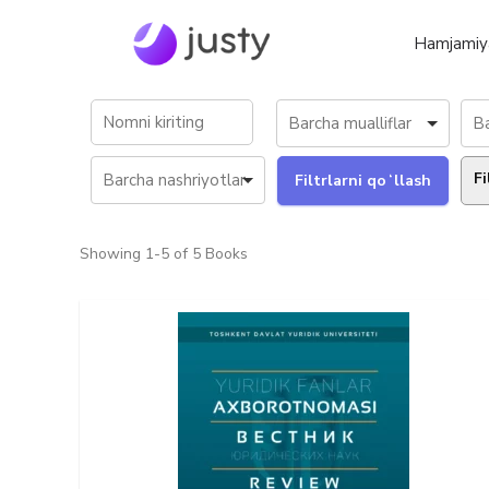
Hamjamiy
Fi
Showing
1-5 of 5
Books