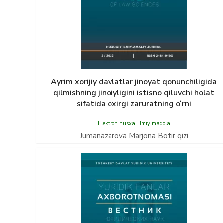
Ayrim xorijiy davlatlar jinoyat qonunchiligida
qilmishning jinoiyligini istisno qiluvchi holat
sifatida oxirgi zaruratning o‘rni
Elektron nusxa
,
Ilmiy maqola
Jumanazarova Marjona Botir qizi