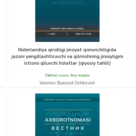
Niderlandiya qirolligi jinoyat qonunchiligida
jazoni yengillashtiruvchi va qilmishning jinoiyligini
istisno qiluvchi holatlar (qiyosiy tahlil)
Elektron nusxa
,
Ilmiy maqola
Islomov Bunyod Ochilovich