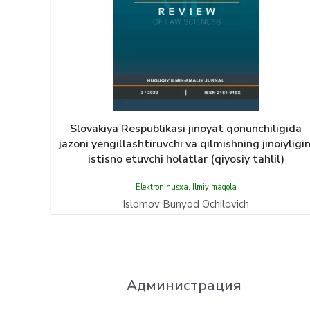
Slovakiya Respublikasi jinoyat qonunchiligida
jazoni yengillashtiruvchi va qilmishning jinoiyligin
istisno etuvchi holatlar (qiyosiy tahlil)
Elektron nusxa
,
Ilmiy maqola
Islomov Bunyod Ochilovich
Администрация