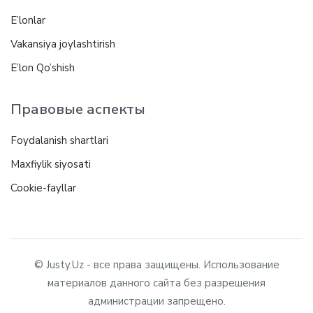
E’lonlar
Vakansiya joylashtirish
E’lon Qo’shish
Правовые аспекты
Foydalanish shartlari
Maxfiylik siyosati
Cookie-fayllar
© Justy.Uz - все права защищены. Использование
материалов данного сайта без разрешения
администрации запрещено.