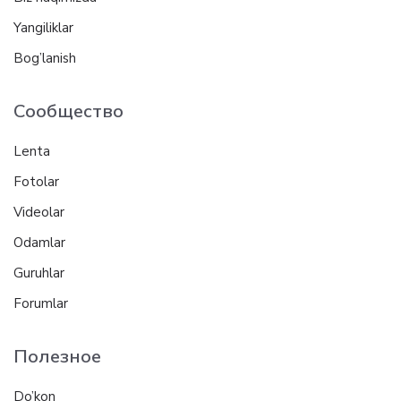
Yangiliklar
Bog’lanish
Сообщество
Lenta
Fotolar
Videolar
Odamlar
Guruhlar
Forumlar
Полезное
Do’kon