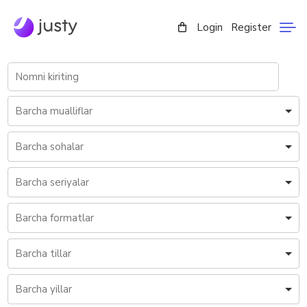
Login
Register