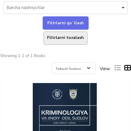
Filtrlarni tozalash
Showing
1-1 of 1
Books
View: