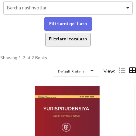
Filtrlarni tozalash
Showing
1-2 of 2
Books
View: