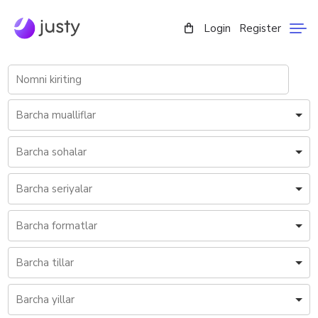
Login
Register