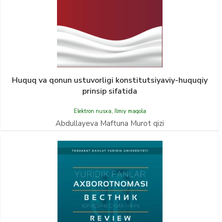
Huquq va qonun ustuvorligi konstitutsiyaviy-huquqiy
prinsip sifatida
Elektron nusxa
,
Ilmiy maqola
Abdullayeva Maftuna Murot qizi