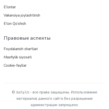
E’lonlar
Vakansiya joylashtirish
E’lon Qo’shish
Правовые аспекты
Foydalanish shartlari
Maxfiylik siyosati
Cookie-fayllar
© Justy.Uz - все права защищены. Использование
материалов данного сайта без разрешения
администрации запрещено.