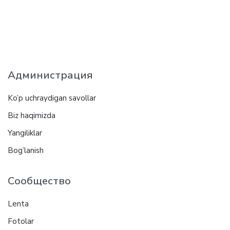
Администрация
Ko’p uchraydigan savollar
Biz haqimizda
Yangiliklar
Bog’lanish
Сообщество
Lenta
Fotolar