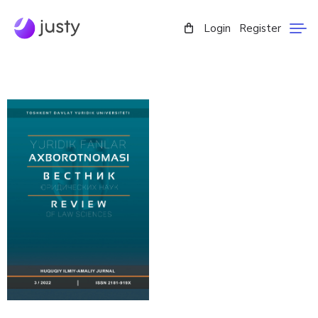
Login
Register