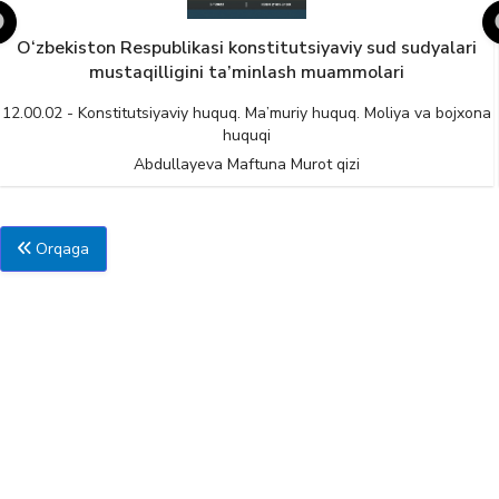
O‘zbekiston Respublikasi konstitutsiyaviy sud sudyalari
mustaqilligini ta’minlash muammolari
12.00.02 - Konstitutsiyaviy huquq. Ma’muriy huquq. Moliya va bojxona
huquqi
Abdullayeva Maftuna Murot qizi
Orqaga