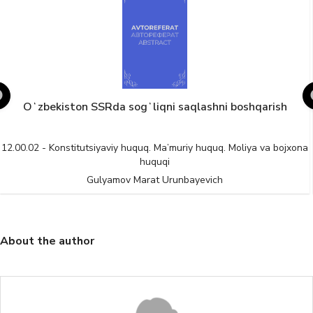
Oʻzbekiston SSRda sogʻliqni saqlashni boshqarish
12.00.02 - Konstitutsiyaviy huquq. Ma’muriy huquq. Moliya va bojxona
huquqi
Gulyamov Marat Urunbayevich
About the author