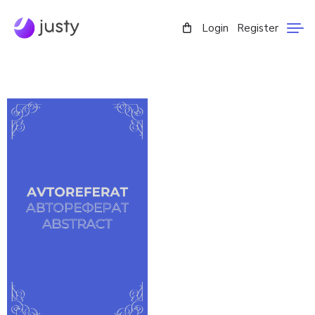
Login
Register