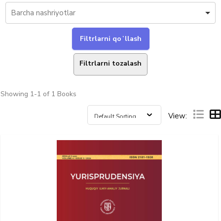
Filtrlarni tozalash
Showing
1-1 of 1
Books
View: