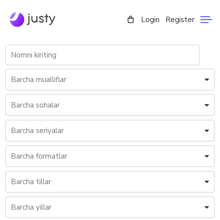
Login
Register