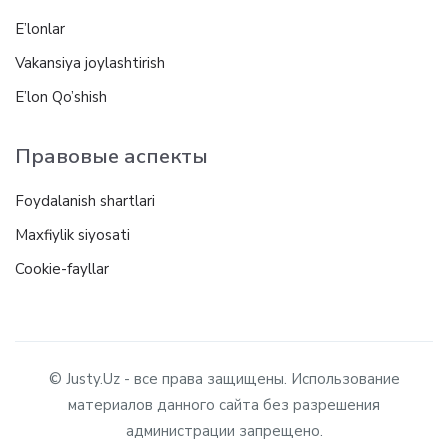
E’lonlar
Vakansiya joylashtirish
E’lon Qo’shish
Правовые аспекты
Foydalanish shartlari
Maxfiylik siyosati
Cookie-fayllar
© Justy.Uz - все права защищены. Использование
материалов данного сайта без разрешения
администрации запрещено.