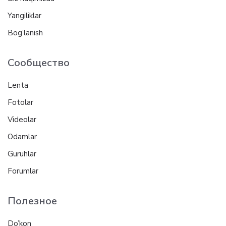
Yangiliklar
Bog’lanish
Сообщество
Lenta
Fotolar
Videolar
Odamlar
Guruhlar
Forumlar
Полезное
Do’kon