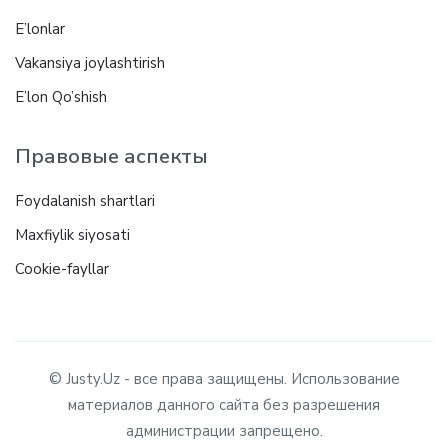
E’lonlar
Vakansiya joylashtirish
E’lon Qo’shish
Правовые аспекты
Foydalanish shartlari
Maxfiylik siyosati
Cookie-fayllar
© Justy.Uz - все права защищены. Использование
материалов данного сайта без разрешения
администрации запрещено.