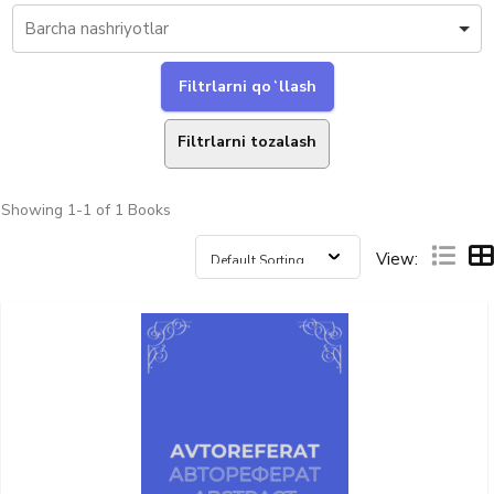
Filtrlarni tozalash
Showing
1-1 of 1
Books
View: