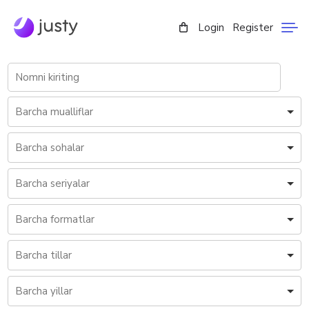
Login
Register