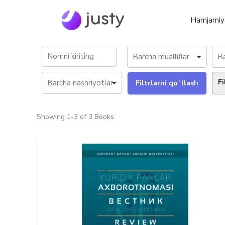
Hamjamiy
Fi
Showing
1-3 of 3
Books