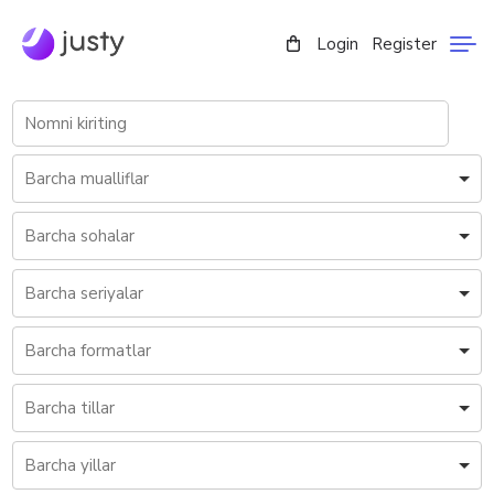
Login
Register