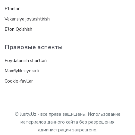
E’lonlar
Vakansiya joylashtirish
E’lon Qo’shish
Правовые аспекты
Foydalanish shartlari
Maxfiylik siyosati
Cookie-fayllar
© Justy.Uz - все права защищены. Использование
материалов данного сайта без разрешения
администрации запрещено.