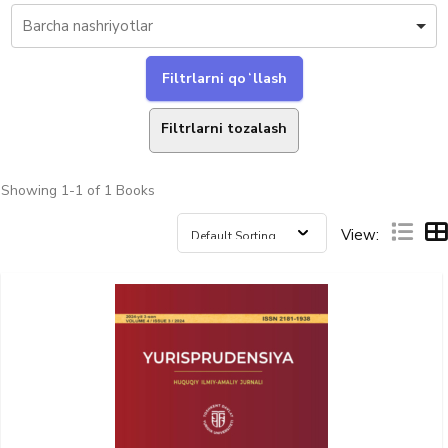
Filtrlarni tozalash
Showing
1-1 of 1
Books
View: