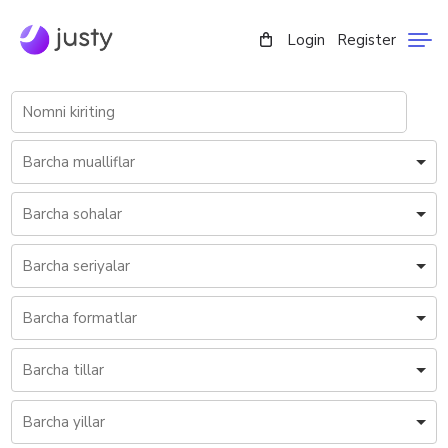
Login
Register