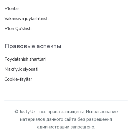
E’lonlar
Vakansiya joylashtirish
E’lon Qo’shish
Правовые аспекты
Foydalanish shartlari
Maxfiylik siyosati
Cookie-fayllar
© Justy.Uz - все права защищены. Использование
материалов данного сайта без разрешения
администрации запрещено.