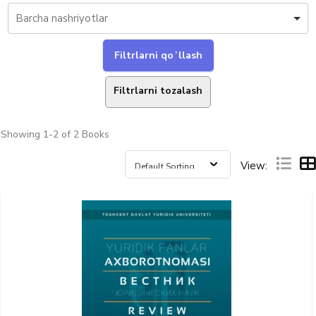
Filtrlarni tozalash
Showing
1-2 of 2
Books
View: