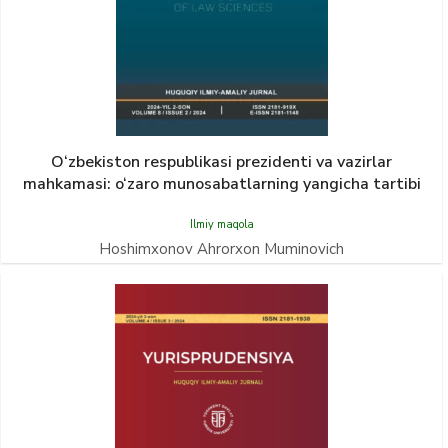
O‘zbekiston respublikasi prezidenti va vazirlar
mahkamasi: o‘zaro munosabatlarning yangicha tartibi
Ilmiy maqola
Hoshimxonov Ahrorxon Muminovich