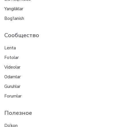
Yangiliklar
Bog’lanish
Сообщество
Lenta
Fotolar
Videolar
Odamlar
Guruhlar
Forumlar
Полезное
Do’kon