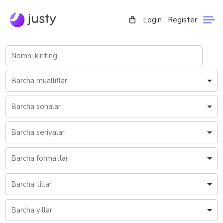
Login
Register