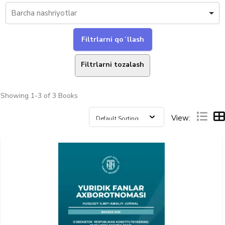
Filtrlarni tozalash
Showing
1-3 of 3
Books
View: