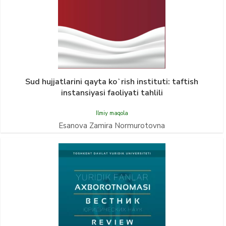
Sud hujjatlarini qayta koʻrish instituti: taftish
instansiyasi faoliyati tahlili
Ilmiy maqola
Esanova Zamira Normurotovna