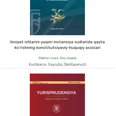
Jinoyat ishlarini yuqori instansiya sudlarida qayta
kо‘rishning konstitutsiyaviy-huquqiy asoslari
Elektron nusxa
,
Ilmiy maqola
Kuchkarov Xayrulla Zikirillayevich