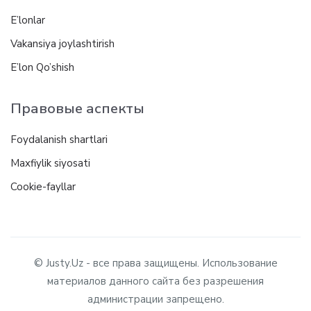
E’lonlar
Vakansiya joylashtirish
E’lon Qo’shish
Правовые аспекты
Foydalanish shartlari
Maxfiylik siyosati
Cookie-fayllar
© Justy.Uz - все права защищены. Использование
материалов данного сайта без разрешения
администрации запрещено.