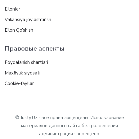
E’lonlar
Vakansiya joylashtirish
E’lon Qo’shish
Правовые аспекты
Foydalanish shartlari
Maxfiylik siyosati
Cookie-fayllar
© Justy.Uz - все права защищены. Использование
материалов данного сайта без разрешения
администрации запрещено.