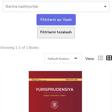
Filtrlarni tozalash
Showing
1-1 of 1
Books
View: