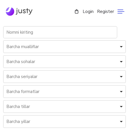
Login
Register