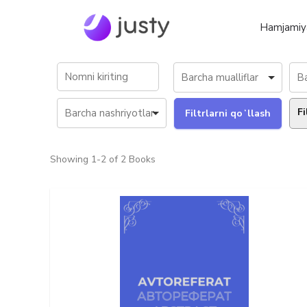
Hamjamiy
Fi
Showing
1-2 of 2
Books