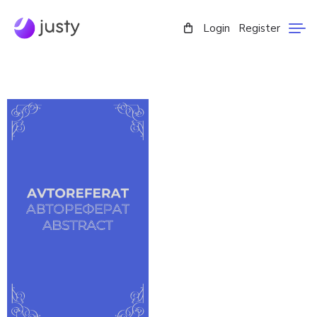
Login
Register