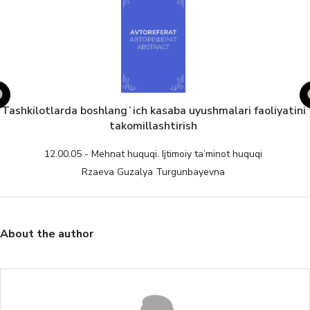
Tashkilotlarda boshlangʻich kasaba uyushmalari faoliyatini
takomillashtirish
12.00.05 - Mehnat huquqi. Ijtimoiy ta’minot huquqi
Rzaeva Guzalya Turgunbayevna
About the author