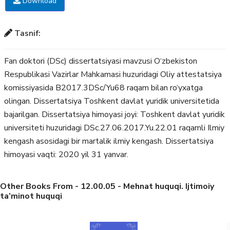
Download
Tasnif:
Fan doktori (DSc) dissertatsiyasi mavzusi O‘zbekiston
Respublikasi Vazirlar Mahkamasi huzuridagi Oliy attestatsiya
komissiyasida B2017.3DSc/Yu68 raqam bilan ro‘yxatga
olingan. Dissertatsiya Toshkent davlat yuridik universitetida
bajarilgan. Dissertatsiya himoyasi joyi: Toshkent davlat yuridik
universiteti huzuridagi DSc.27.06.2017.Yu.22.01 raqamli Ilmiy
kengash asosidagi bir martalik ilmiy kengash. Dissertatsiya
himoyasi vaqti: 2020 yil 31 yanvar.
Other Books From - 12.00.05 - Mehnat huquqi. Ijtimoiy
ta’minot huquqi