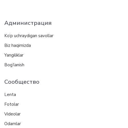
Администрация
Ko’p uchraydigan savollar
Biz haqimizda
Yangiliklar
Bog’lanish
Сообщество
Lenta
Fotolar
Videolar
Odamlar