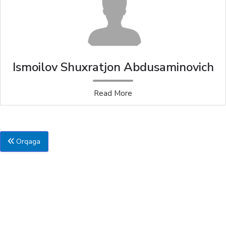
Ismoilov Shuxratjon Abdusaminovich
Read More
Orqaga