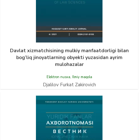
Davlat xizmatchisining mulkiy manfaatdorligi bilan
bog‘liq jinoyatlarning obyekti yuzasidan ayrim
mulohazalar
Elektron nusxa
,
Ilmiy maqola
Djalilov Furkat Zakirovich