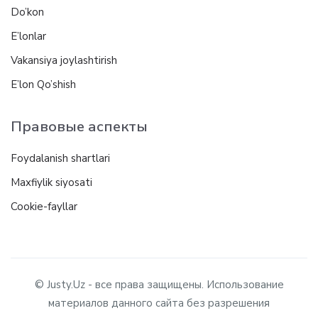
Do’kon
E’lonlar
Vakansiya joylashtirish
E’lon Qo’shish
Правовые аспекты
Foydalanish shartlari
Maxfiylik siyosati
Cookie-fayllar
© Justy.Uz - все права защищены. Использование
материалов данного сайта без разрешения