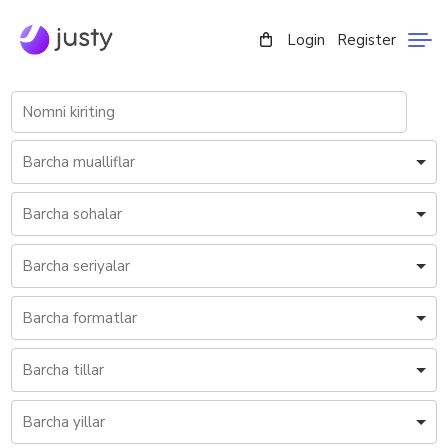
Login
Register