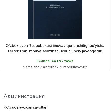
O‘zbekiston Respublikasi jinoyat qonunchiligi bo‘yicha
terrorizmni moliyalashtirish uchun jinoiy javobgarlik
Elektron nusxa
,
Ilmiy maqola
Mamajanov Abrorbek Mirabdullayevich
Администрация
Ko’p uchraydigan savollar