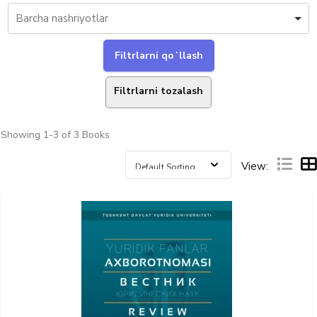
Filtrlarni tozalash
Showing
1-3 of 3
Books
View: