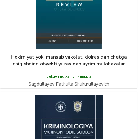
Hokimiyat yoki mansab vakolati doirasidan chetga
chiqishning obyekti yuzasidan ayrim mulohazalar
Elektron nusxa
,
Ilmiy maqola
Sagdullayev Fathulla Shukurullayevich