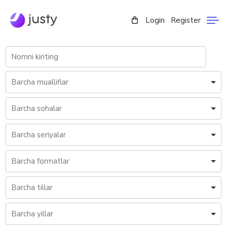
Login
Register