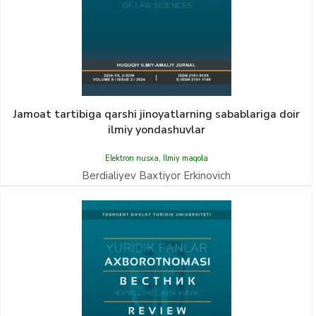
Jamoat tartibiga qarshi jinoyatlarning sabablariga doir
ilmiy yondashuvlar
Elektron nusxa
,
Ilmiy maqola
Berdialiyev Baxtiyor Erkinovich