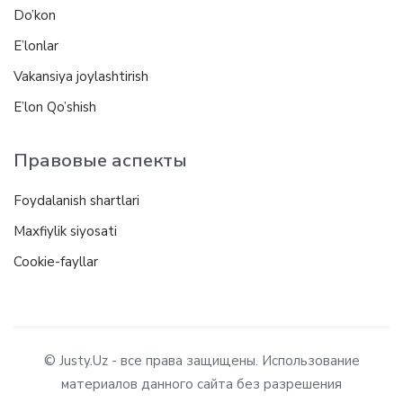
Do’kon
E’lonlar
Vakansiya joylashtirish
E’lon Qo’shish
Правовые аспекты
Foydalanish shartlari
Maxfiylik siyosati
Cookie-fayllar
© Justy.Uz - все права защищены. Использование
материалов данного сайта без разрешения