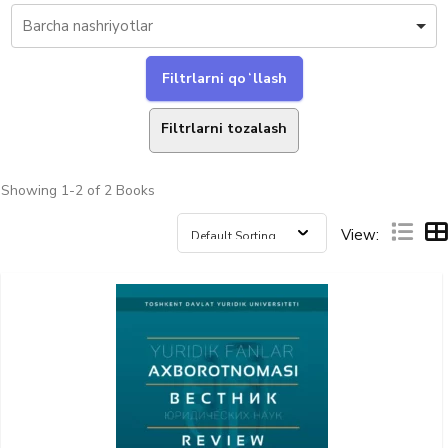
Filtrlarni tozalash
Showing
1-2 of 2
Books
View: