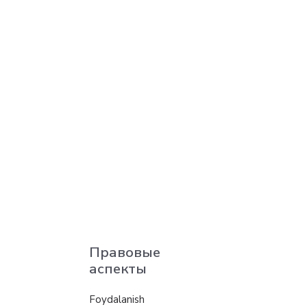
Правовые
аспекты
Foydalanish