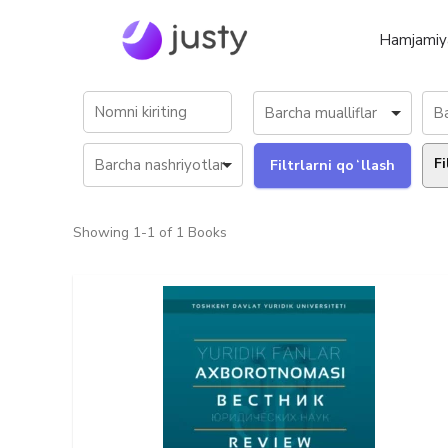
Hamjamiy
Fi
Showing
1-1 of 1
Books