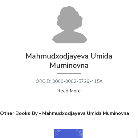
Mahmudxodjayeva Umida
Muminovna
ORCID: 0000-0002-5726-415X
Read More
Other Books By - Mahmudxodjayeva Umida Muminovna