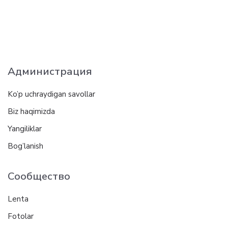
Администрация
Ko’p uchraydigan savollar
Biz haqimizda
Yangiliklar
Bog’lanish
Сообщество
Lenta
Fotolar