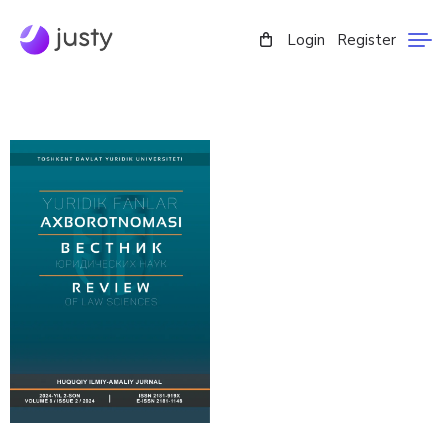
Login
Register