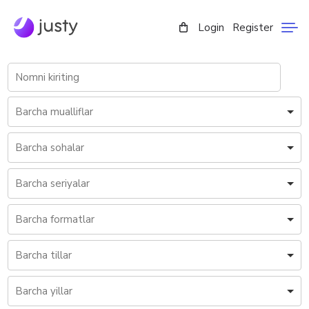
Login
Register