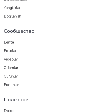
Yangiliklar
Bog’lanish
Сообщество
Lenta
Fotolar
Videolar
Odamlar
Guruhlar
Forumlar
Полезное
Do’kon