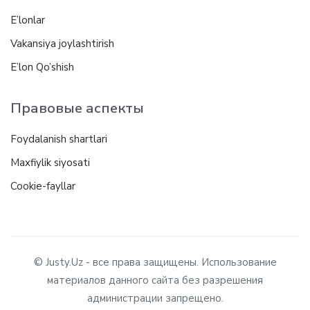
E’lonlar
Vakansiya joylashtirish
E’lon Qo’shish
Правовые аспекты
Foydalanish shartlari
Maxfiylik siyosati
Cookie-fayllar
© Justy.Uz - все права защищены. Использование
материалов данного сайта без разрешения
администрации запрещено.