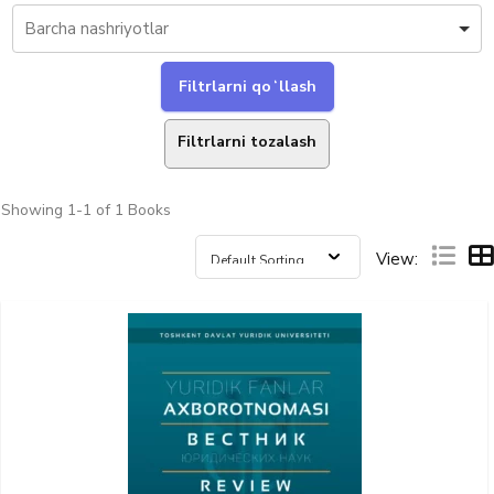
Filtrlarni tozalash
Showing
1-1 of 1
Books
View: