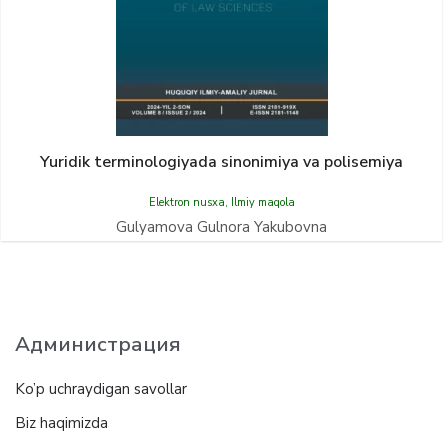
Yuridik terminologiyada sinonimiya va polisemiya
Elektron nusxa
,
Ilmiy maqola
Gulyamova Gulnora Yakubovna
Администрация
Ko’p uchraydigan savollar
Biz haqimizda