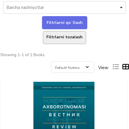
Filtrlarni tozalash
Showing
1-1 of 1
Books
View: