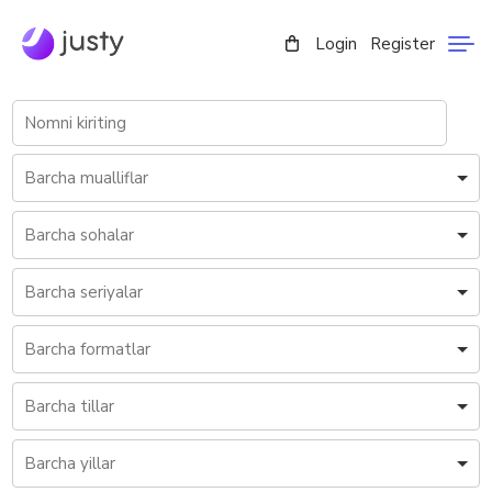
Login
Register