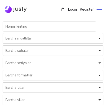
Login
Register