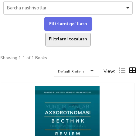
Filtrlarni tozalash
Showing
1-1 of 1
Books
View: