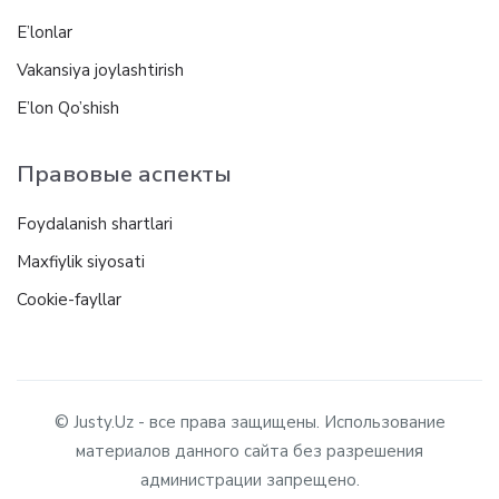
E’lonlar
Vakansiya joylashtirish
E’lon Qo’shish
Правовые аспекты
Foydalanish shartlari
Maxfiylik siyosati
Cookie-fayllar
© Justy.Uz - все права защищены. Использование
материалов данного сайта без разрешения
администрации запрещено.