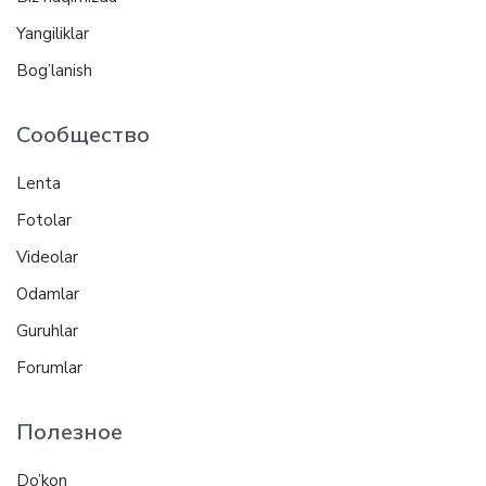
Yangiliklar
Bog’lanish
Сообщество
Lenta
Fotolar
Videolar
Odamlar
Guruhlar
Forumlar
Полезное
Do’kon