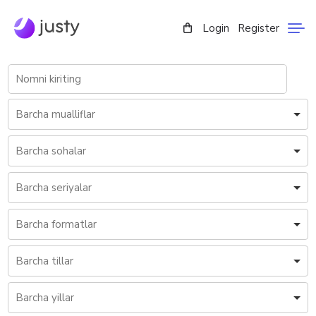
Login
Register