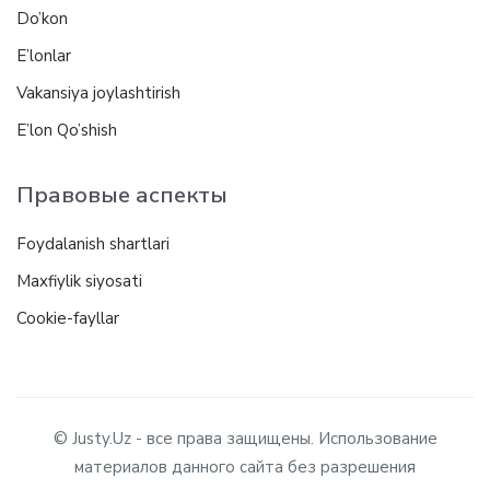
Do’kon
E’lonlar
Vakansiya joylashtirish
E’lon Qo’shish
Правовые аспекты
Foydalanish shartlari
Maxfiylik siyosati
Cookie-fayllar
© Justy.Uz - все права защищены. Использование
материалов данного сайта без разрешения