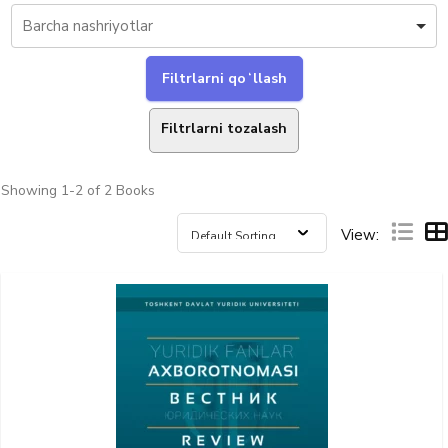
Filtrlarni tozalash
Showing
1-2 of 2
Books
View: