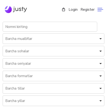
Login
Register