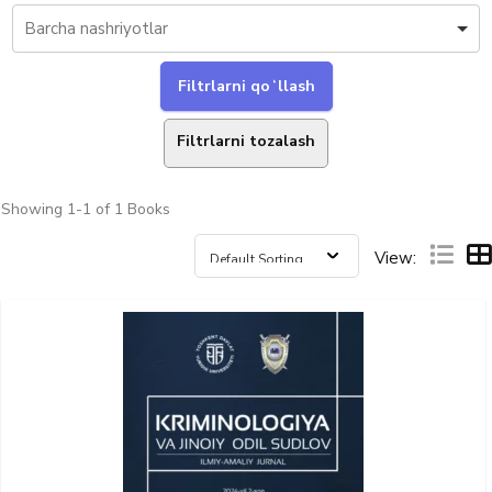
Filtrlarni tozalash
Showing
1-1 of 1
Books
View: