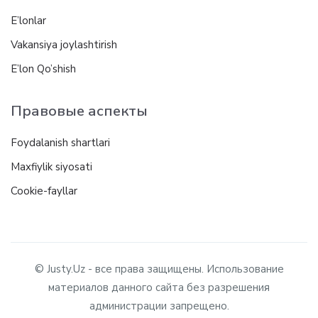
E’lonlar
Vakansiya joylashtirish
E’lon Qo’shish
Правовые аспекты
Foydalanish shartlari
Maxfiylik siyosati
Cookie-fayllar
© Justy.Uz - все права защищены. Использование
материалов данного сайта без разрешения
администрации запрещено.