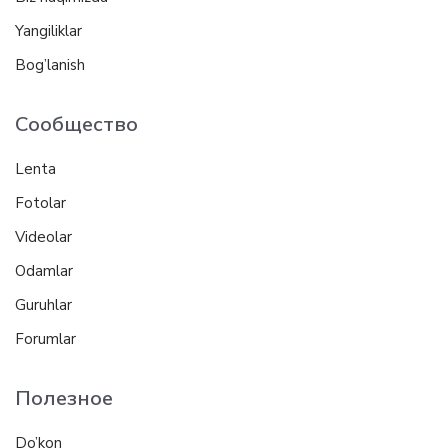
Yangiliklar
Bog’lanish
Сообщество
Lenta
Fotolar
Videolar
Odamlar
Guruhlar
Forumlar
Полезное
Do’kon