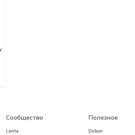
y
Сообщество
Полезное
Lenta
Do’kon