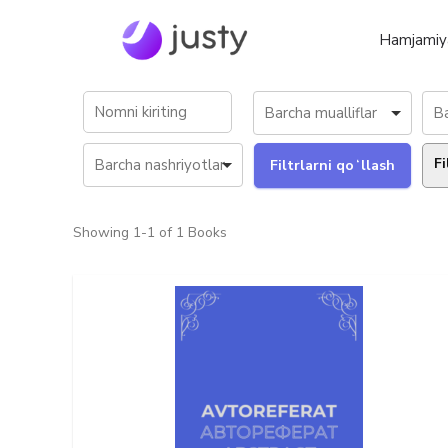
Hamjamiy
Fi
Showing
1-1 of 1
Books