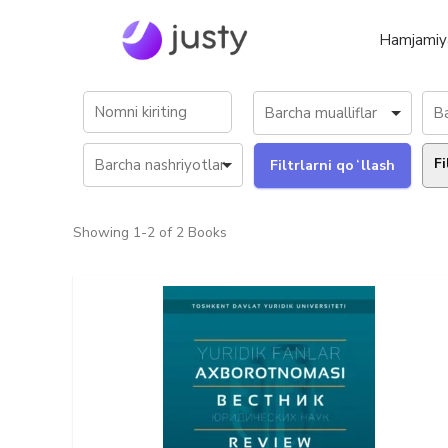
Hamjamiy
Fi
Showing
1-2 of 2
Books