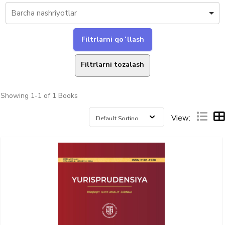
Filtrlarni tozalash
Showing
1-1 of 1
Books
View: