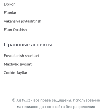
Do’kon
E’lonlar
Vakansiya joylashtirish
E’lon Qo’shish
Правовые аспекты
Foydalanish shartlari
Maxfiylik siyosati
Cookie-fayllar
© Justy.Uz - все права защищены. Использование
материалов данного сайта без разрешения