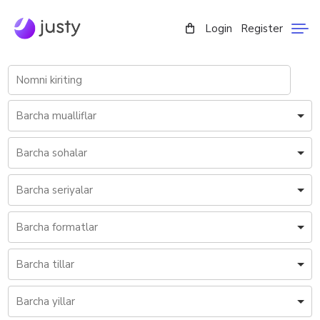
Login
Register