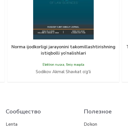
Norma ijodkorligi jarayonini takomillashtirishning
istiqbolli yo‘nalishlari
Elektron nusxa
,
Ilmiy maqola
Sodikov Akmal Shavkat o‘g‘li
Сообщество
Полезное
Lenta
Do’kon