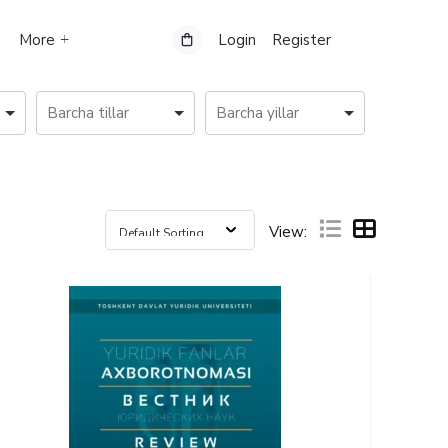
More
Login
Register
View: