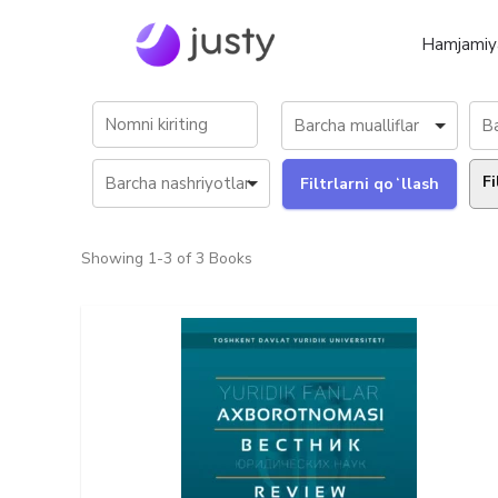
Hamjamiy
Fi
Showing
1-3 of 3
Books