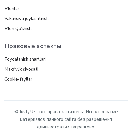
E’lonlar
Vakansiya joylashtirish
E’lon Qo’shish
Правовые аспекты
Foydalanish shartlari
Maxfiylik siyosati
Cookie-fayllar
© Justy.Uz - все права защищены. Использование
материалов данного сайта без разрешения
администрации запрещено.