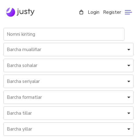
Login
Register