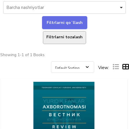
Filtrlarni tozalash
Showing
1-1 of 1
Books
View: